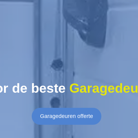
r de beste
Garagedeu
Garagedeuren offerte