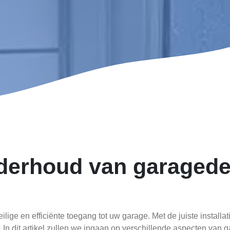
onderhoud van garagede
ilige en efficiënte toegang tot uw garage. Met de juiste instal
In dit artikel zullen we ingaan op verschillende aspecten van 