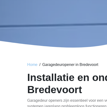
Home
Garagedeuropener in Bredevoort
Installatie en 
Bredevoort
Garagedeur openers zijn essentieel voor een ve
systemen jarenlang probleemloos functioneren. 