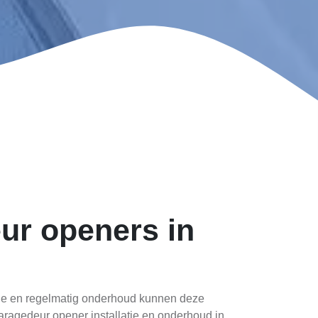
ur openers in
latie en regelmatig onderhoud kunnen deze
garagedeur opener installatie en onderhoud in