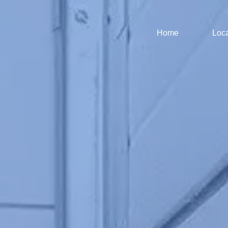
Home
Loca