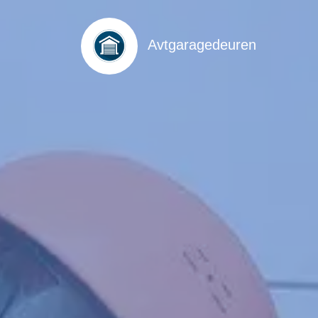
Avtgaragedeuren