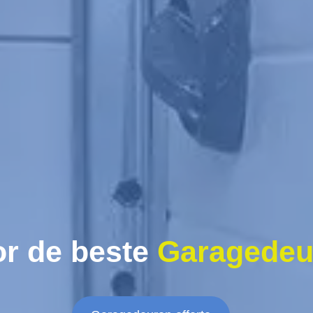
r de beste
Garagedeu