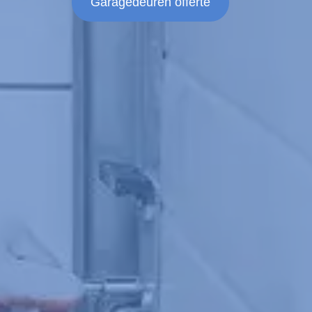
Garagedeuren offerte