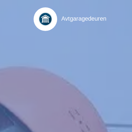
Avtgaragedeuren