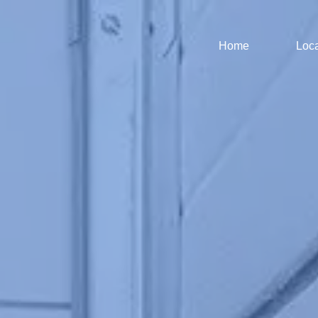
Home
Loca