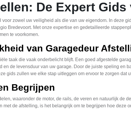
ellen: De Expert Gids
l voor zowel uw veiligheid als die van uw eigendom. In deze gid
regio Bredevoort. Met onze expertise en gedetailleerde stappenpl
lemen te voorkomen.
jkheid van Garagedeur Afstell
ële taak die vaak onderbelicht blijft. Een goed afgestelde gara
eid en de levensduur van uw garage. Door de juiste speling en b
ze gids zullen we elke stap uitleggen om ervoor te zorgen dat u
en Begrijpen
en, waaronder de motor, de rails, de veren en natuurlijk de deur
met de afstelling, is het belangrijk om te begrijpen hoe deze
Balans