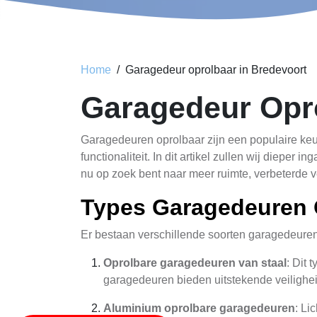
Home
Garagedeur oprolbaar in Bredevoort
Garagedeur Oprol
Garagedeuren oprolbaar zijn een populaire keu
functionaliteit. In dit artikel zullen wij diepe
nu op zoek bent naar meer ruimte, verbeterde 
Types Garagedeuren 
Er bestaan verschillende soorten garagedeuren
Oprolbare garagedeuren van staal
: Dit 
garagedeuren bieden uitstekende veilighei
Aluminium oprolbare garagedeuren
: Li