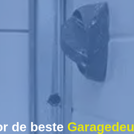
r de beste
Garagedeu