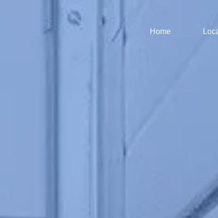
Home
Loca