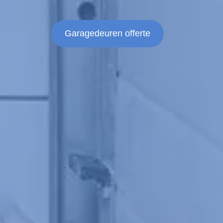
Garagedeuren offerte