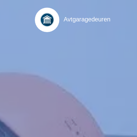
Avtgaragedeuren