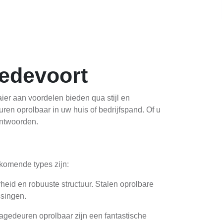
redevoort
er aan voordelen bieden qua stijl en
euren oprolbaar in uw huis of bedrijfspand. Of u
antwoorden.
komende types zijn:
heid en robuuste structuur. Stalen oprolbare
ssingen.
ragedeuren oprolbaar zijn een fantastische