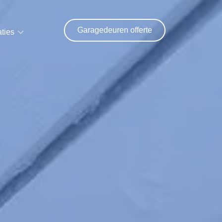
Garagedeuren offerte
ties