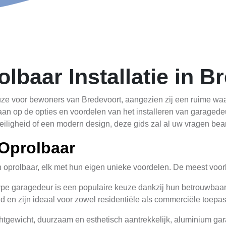
baar Installatie in B
ze voor bewoners van Bredevoort, aangezien zij een ruime waai
r ingaan op de opties en voordelen van het installeren van garaged
veiligheid of een modern design, deze gids zal al uw vragen be
Oprolbaar
 oprolbaar, elk met hun eigen unieke voordelen. De meest voor
type garagedeur is een populaire keuze dankzij hun betrouwbaar
d en zijn ideaal voor zowel residentiële als commerciële toepa
chtgewicht, duurzaam en esthetisch aantrekkelijk, aluminium ga