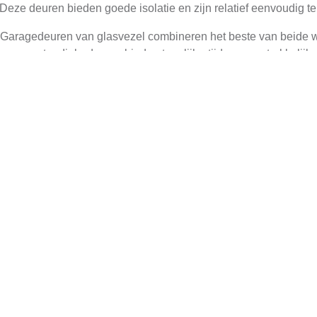
eze deuren bieden goede isolatie en zijn relatief eenvoudig te 
 Garagedeuren van glasvezel combineren het beste van beide w
eersomstandigheden en bieden tegelijkertijd een aantrekkelijke u
deuren Oprolbaar in Bredevo
tal van voordelen, waaronder:
n nemen veel minder ruimte in beslag dan traditionele deuren,
arage hebt of extra ruimte wilt creëren voor opslag of andere acti
ren zijn eenvoudig te openen en sluiten met behulp van een el
iciënter en veiliger wordt, vooral wanneer u uw handen vol hebt
 garagedeuren komen met geavanceerde veiligheidsfuncties zoa
iets of iemand in de weg is, wat ongelukken voorkomt. Daarnaas
rmsystemen.
aragedeuren oprolbaar zijn voorzien van een isolerende laag d